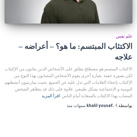
علم نفس
الاكتئاب المبتسم: ما هو؟ – أعراضه –
علاجه
الاكتئاب المبتسم هو مصطلح يطلق على الأشخاص الذين يعانون من الإكتئاب
لكن بصورة خفية. بعبارة أخرى يقوم الأشخاص المصابون بهذا النوع من
الإكتئاب بإخفاء العلامات التي تدل عليه عن الجميع. بحيث يمارسون أنشطتهم
اليومية و الإجتماعية بشكل طبيعي. علاوة على ذلك قد يتظاهر الشخص
المصاب بهذا الاكتئاب بالسعادة أمام الناس
اقرأ المزيد
بواسطة
4 سنوات
،
khalil yousef
منذ