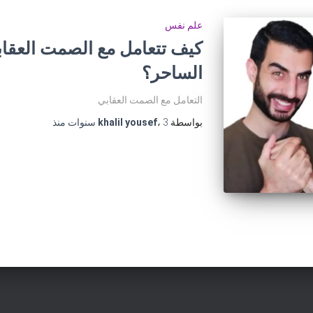
علم نفس
كيف تتعامل مع الصمت العقا
الساحر؟
التعامل مع الصمت العقابي
بواسطة
3 سنوات
،
khalil yousef
منذ