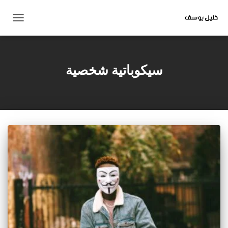
تبديل
التنقل
سيكوباتية شخصية