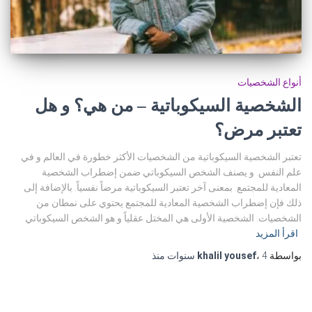
أنواع الشخصيات
الشخصية السيكوباتية – من هي؟ و هل
تعتبر مرض؟
تعتبر الشخصية السيكوباتية من الشخصيات الأكثر خطورة في العالم و في
علم النفس. و يصنف الشخص السيكوباتي ضمن إضطراب الشخصية
المعادية للمجتمع. بمعنى آخر تعتبر السيكوباتية مرضاً نفسياً. بالإضافة إلى
ذلك فإن إضطراب الشخصية المعادية للمجتمع يحتوي على نمطان من
الشخصيات. الشخصية الأولى هي المختل عقلياً و هو الشخص السيكوباتي
اقرأ المزيد
بواسطة
4 سنوات
،
khalil yousef
منذ