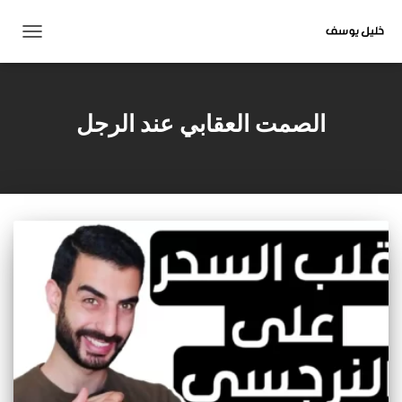
تبديل
التنقل
الصمت العقابي عند الرجل