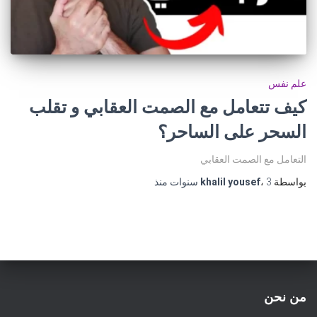
علم نفس
كيف تتعامل مع الصمت العقابي و تقلب
السحر على الساحر؟
التعامل مع الصمت العقابي
بواسطة
3 سنوات
،
khalil yousef
منذ
من نحن