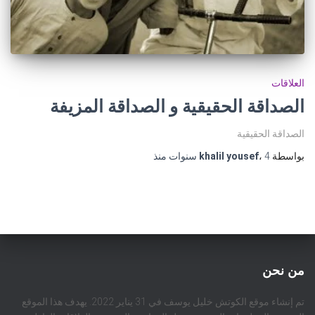
العلاقات
الصداقة الحقيقية و الصداقة المزيفة
الصداقة الحقيقية
بواسطة
4 سنوات
،
khalil yousef
منذ
من نحن
تم إنشاء موقع الكوتش خليل يوسف في 31 يناير 2022. يهدف هذا الموقع