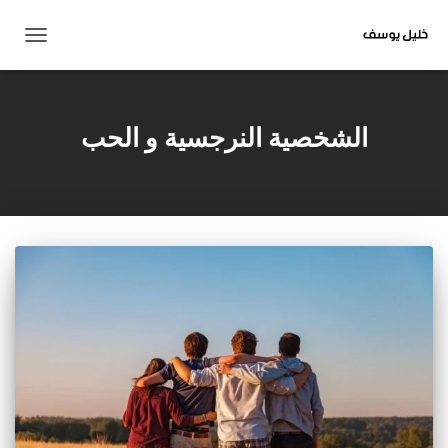
تبديل
التنقل
الشخصية النرجسية و الحب