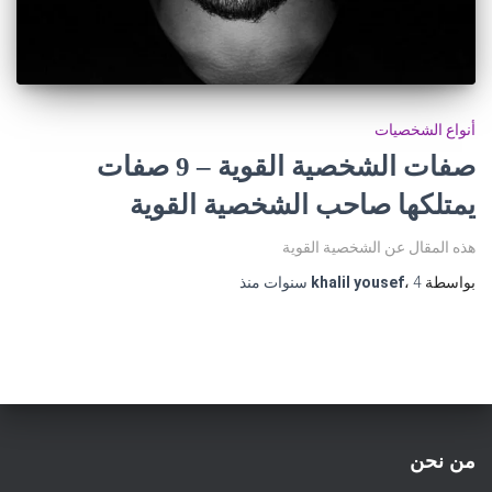
أنواع الشخصيات
صفات الشخصية القوية – 9 صفات
يمتلكها صاحب الشخصية القوية
هذه المقال عن الشخصية القوية
بواسطة
4 سنوات
،
khalil yousef
منذ
من نحن