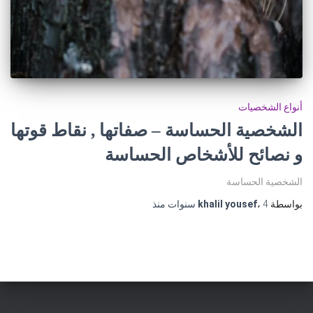
أنواع الشخصيات
الشخصية الحساسة – صفاتها , نقاط قوتها
و نصائح للأشخاص الحساسة
الشخصية الحساسة
بواسطة
4 سنوات
،
khalil yousef
منذ