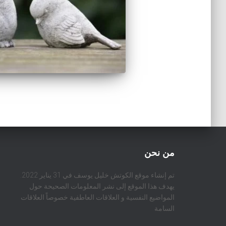
من نحن
تم إنشاء موقع الكوتش خليل يوسف في 31 يناير 2022.
يهدف هذا الموقع إلى نشر المعلومات الصحيحة حول
المواضيع النفسية و العلاقات العاطفية خصوصاً العلاقات
السامة