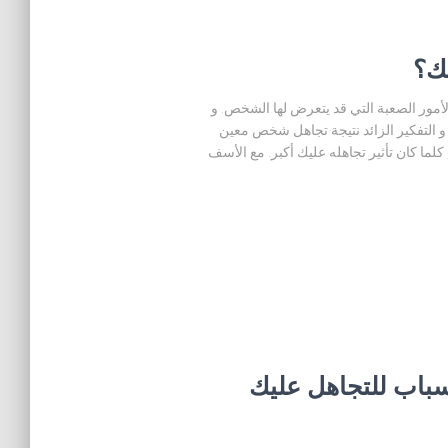
ك؟
أمور الصعبة التي قد يتعرض لها الشخص. و
 التفكير الزائد نتيجة تجاهل شخص معين
لما كان تأثير تجاهله عليك أكبر. مع الأسف
ي أسباب التجاهل؟ – 4 أسباب للتجاهل عليك