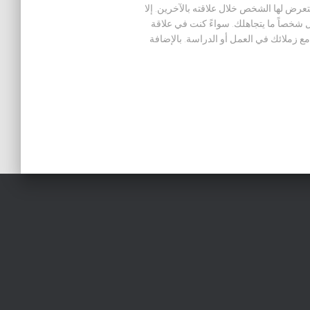
عرض لها الشخص خلال علاقته بالآخرين. إلا
 شخصاً ما يتجاهلك. سواءً كنت في علاقة
ع زملائك في العمل أو الدراسة. بالإضافة