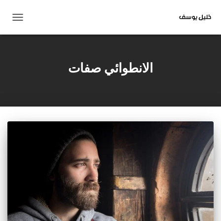
تبديل
التنقل
الانطوائي صفات