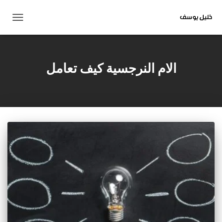
تبديل
التنقل
الام النرجسية كيف تعامل