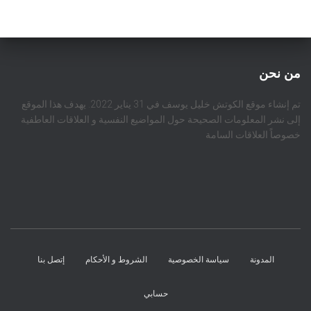
من نحن
تم إنشاء موقع الكوتش خليل يوسف في 31 يناير 2022. يهدف هذا الموقع
إلى نشر المعلومات الصحيحة حول المواضيع النفسية و العلاقات العاطفية
خصوصاً العلاقات السامة
المدونة
سياسة الخصوصية
الشروط و الأحكام
إتصل بنا
حسابي