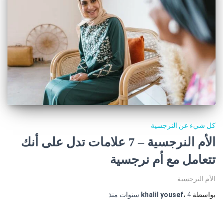
كل شيء عن النرجسية
الأم النرجسية – 7 علامات تدل على أنك
تتعامل مع أم نرجسية
الأم النرجسية
بواسطة
4 سنوات
،
khalil yousef
منذ