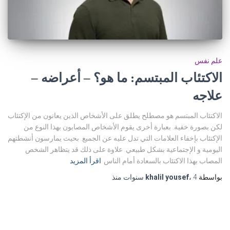
علم نفس
الاكتئاب المبتسم: ما هو؟ – أعراضه –
علاجه
الاكتئاب المبتسم هو مصطلح يطلق على الأشخاص الذين يعانون من الإكتئاب
لكن بصورة خفية. بعبارة أخرى يقوم الأشخاص المصابون بهذا النوع من
الإكتئاب بإخفاء العلامات التي تدل عليه عن الجميع. بحيث يمارسون أنشطتهم
اليومية و الإجتماعية بشكل طبيعي. علاوة على ذلك قد يتظاهر الشخص
المصاب بهذا الاكتئاب بالسعادة أمام الناس
اقرأ المزيد
بواسطة
4 سنوات
،
khalil yousef
منذ